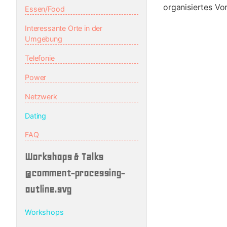
organisiertes Vo
Essen/Food
Interessante Orte in der
Umgebung
Telefonie
Power
Netzwerk
Dating
FAQ
Workshops & Talks
@comment-processing-
outline.svg
Workshops