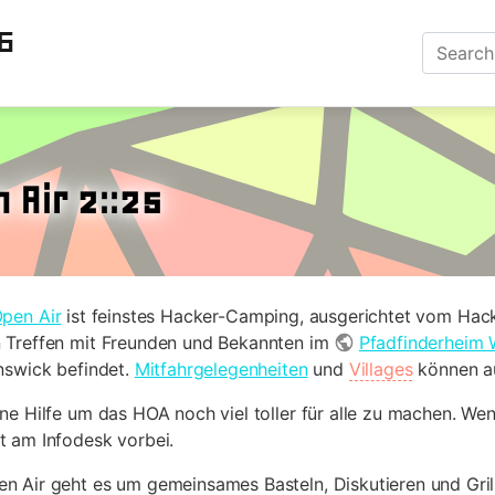
6
 Air 2::25
pen Air
ist feinstes Hacker-Camping, ausgerichtet vom Ha
 Treffen mit Freunden und Bekannten im
Pfadfinderheim 
nswick befindet.
Mitfahrgelegenheiten
und
Villages
können au
ne Hilfe um das HOA noch viel toller für alle zu machen. Wen
 am Infodesk vorbei.
 Air geht es um gemeinsames Basteln, Diskutieren und Grill