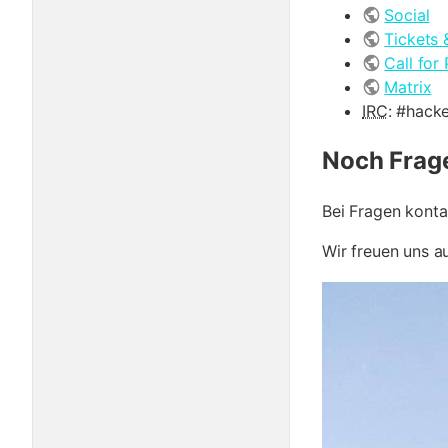
Social
Tickets
Call for 
Matrix
IRC
: #hacke
Noch Frag
Bei Fragen konta
Wir freuen uns a