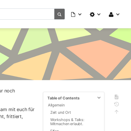
ur noch
Table of Contents
Allgemein
am mit euch für
Zeit und Ort
 frittiert,
Workshops & Talks:
Mitmachen erlaubt.