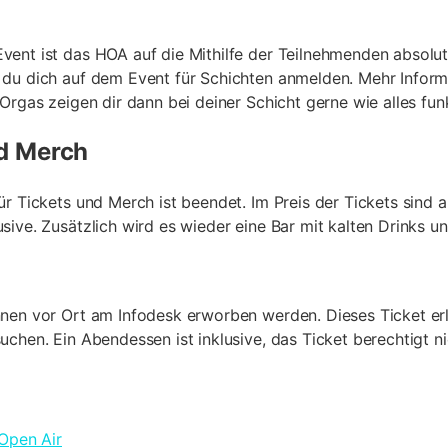
ent ist das HOA auf die Mithilfe der Teilnehmenden absolut
du dich auf dem Event für Schichten anmelden. Mehr Inform
Orgas zeigen dir dann bei deiner Schicht gerne wie alles funk
nd Merch
ür Tickets und Merch ist beendet. Im Preis der Tickets sind 
sive. Zusätzlich wird es wieder eine Bar mit kalten Drinks un
nen vor Ort am Infodesk erworben werden. Dieses Ticket er
uchen. Ein Abendessen ist inklusive, das Ticket berechtigt n
Open Air