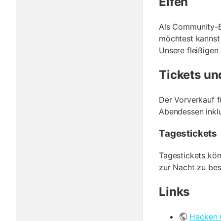
Elfen
Als Community-Ev
möchtest kannst 
Unsere fleißigen 
Tickets u
Der Vorverkauf f
Abendessen inklu
Tagestickets
Tagestickets kön
zur Nacht zu bes
Links
Hacken 