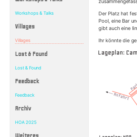
zusammengefass
Der Platz hat fe
Workshops & Talks
Pool, eine Bar u
Villages
gibt auch eine l
Ihr könnte die g
Villages
Lost & Found
Lost & Found
Feedback
Feedback
Archiv
HOA 2025
Weiteres