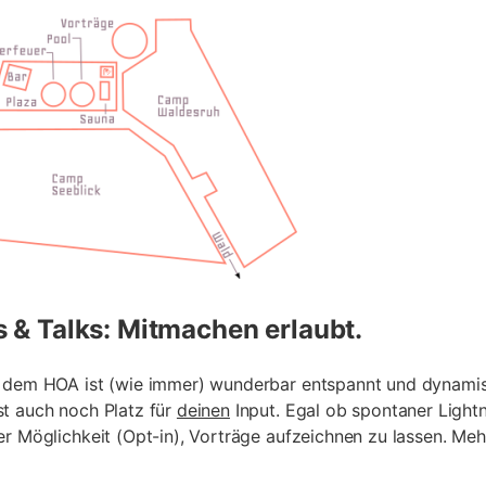
& Talks: Mitmachen erlaubt.
f dem HOA ist (wie immer) wunderbar entspannt und dynamis
t auch noch Platz für
deinen
Input. Egal ob spontaner Light
er Möglichkeit (Opt-in), Vorträge aufzeichnen zu lassen. Me