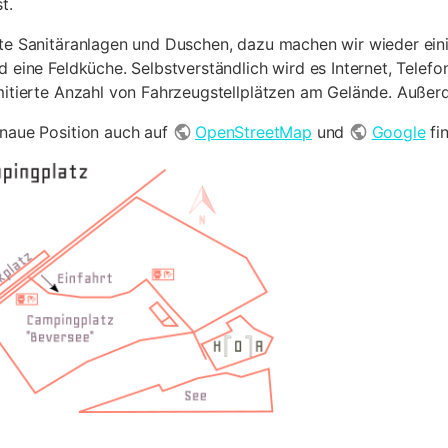
t.
ste Sanitäranlagen und Duschen, dazu machen wir wieder eini
nd eine Feldküche. Selbstverständlich wird es Internet, Tel
imitierte Anzahl von Fahrzeugstellplätzen am Gelände. Außer
enaue Position auch auf
OpenStreetMap
und
Google
fi