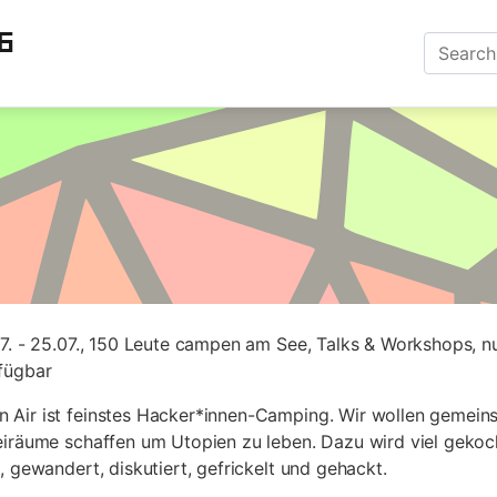
6
. - 25.07., 150 Leute campen am See, Talks & Workshops, n
fügbar
Air ist feinstes Hacker*innen-Camping. Wir wollen gemeins
iräume schaffen um Utopien zu leben. Dazu wird viel gekocht,
, gewandert, diskutiert, gefrickelt und gehackt.