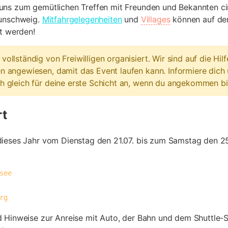
uns zum gemütlichen Treffen mit Freunden und Bekannten c
aunschweig.
Mitfahrgelegenheiten
und
Villages
können auf den
rt werden!
ollständig von Freiwilligen organisiert. Wir sind auf die Hilfe
n angewiesen, damit das Event laufen kann. Informiere dich
h gleich für deine erste Schicht an, wenn du angekommen bi
rt
ieses Jahr vom Dienstag den 21.07. bis zum Samstag den 25
urg
 Hinweise zur Anreise mit Auto, der Bahn und dem Shuttle-