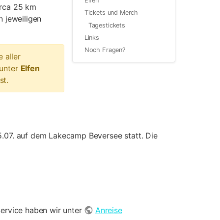
Elfen
irca 25 km
Tickets und Merch
 jeweiligen
Tagestickets
Links
Noch Fragen?
 aller
 unter
Elfen
st.
.07. auf dem Lakecamp Beversee statt. Die
Service haben wir unter
Anreise