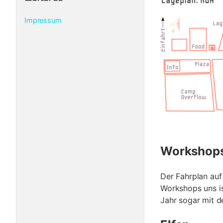
Impressum
Workshops 
Der Fahrplan au
Workshops uns is
Jahr sogar mit d